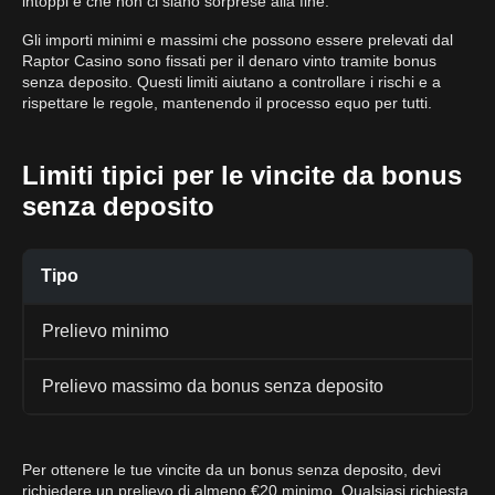
intoppi e che non ci siano sorprese alla fine.
Gli importi minimi e massimi che possono essere prelevati dal
Raptor Casino sono fissati per il denaro vinto tramite bonus
senza deposito. Questi limiti aiutano a controllare i rischi e a
rispettare le regole, mantenendo il processo equo per tutti.
Limiti tipici per le vincite da bonus
senza deposito
Tipo
Prelievo minimo
Prelievo massimo da bonus senza deposito
Per ottenere le tue vincite da un bonus senza deposito, devi
richiedere un prelievo di almeno €20 minimo. Qualsiasi richiesta