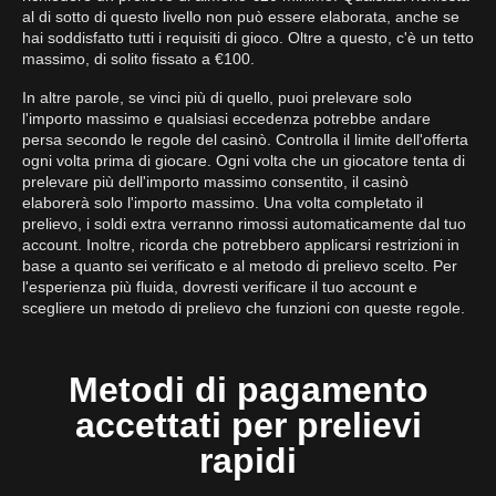
al di sotto di questo livello non può essere elaborata, anche se
hai soddisfatto tutti i requisiti di gioco. Oltre a questo, c'è un tetto
massimo, di solito fissato a €100.
In altre parole, se vinci più di quello, puoi prelevare solo
l'importo massimo e qualsiasi eccedenza potrebbe andare
persa secondo le regole del casinò. Controlla il limite dell'offerta
ogni volta prima di giocare. Ogni volta che un giocatore tenta di
prelevare più dell'importo massimo consentito, il casinò
elaborerà solo l'importo massimo. Una volta completato il
prelievo, i soldi extra verranno rimossi automaticamente dal tuo
account. Inoltre, ricorda che potrebbero applicarsi restrizioni in
base a quanto sei verificato e al metodo di prelievo scelto. Per
l'esperienza più fluida, dovresti verificare il tuo account e
scegliere un metodo di prelievo che funzioni con queste regole.
Metodi di pagamento
accettati per prelievi
rapidi