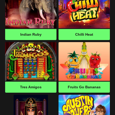
Indian Ruby
Chilli Heat
Tres Amigos
Fruits Go Bananas