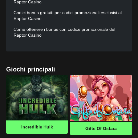
Raptor Casino
Codici bonus gratuiti per codici promozionali esclusivi al
Raptor Casino
Come ottenere i bonus con codice promozionale del
Raptor Casino
Registrazione passo-passo per bonus istantanei al
Raptor Casino
Puoi giocare e vincere al Raptor Casino con giri gratuiti
Giochi principali
senza deposito
Come giocare e vincere con i giri gratuiti
Limiti di prelievo minimi e massimi per le vincite da
bonus
Limiti tipici per le vincite da bonus senza deposito
Metodi di pagamento accettati per prelievi rapidi
Incredible Hulk
Proteggi le tue vincite con la sicurezza avanzata del
Gifts Of Ostara
Raptor Casino