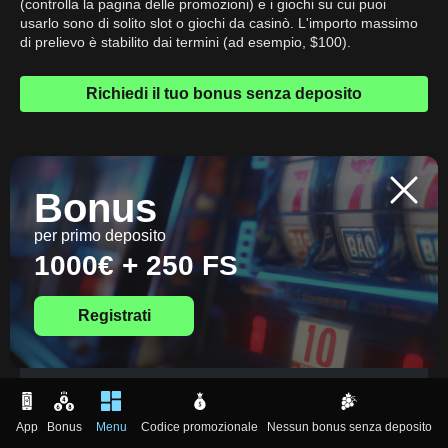
(controlla la pagina delle promozioni) e i giochi su cui puoi
usarlo sono di solito slot o giochi da casinò. L'importo massimo
di prelievo è stabilito dai termini (ad esempio, $100).
Richiedi il tuo bonus senza deposito
Bonus
per primo deposito
Piazza la tua scommessa
1000€ + 250 FS
Registrati
Tutto
07.08.2026
18:20
App
Bonus
Menu
Codice promozionale
Nessun bonus senza deposito