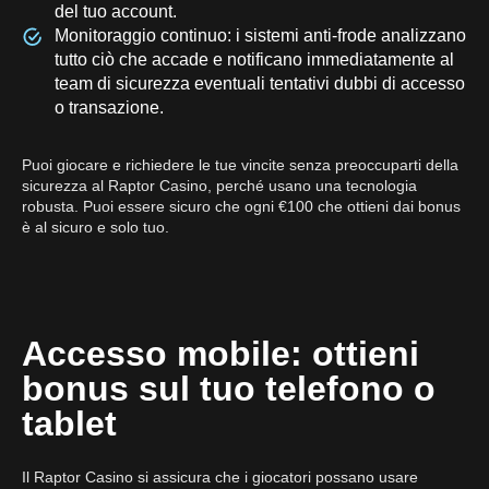
del tuo account.
Monitoraggio continuo: i sistemi anti-frode analizzano
tutto ciò che accade e notificano immediatamente al
team di sicurezza eventuali tentativi dubbi di accesso
o transazione.
Puoi giocare e richiedere le tue vincite senza preoccuparti della
sicurezza al Raptor Casino, perché usano una tecnologia
robusta. Puoi essere sicuro che ogni €100 che ottieni dai bonus
è al sicuro e solo tuo.
Accesso mobile: ottieni
bonus sul tuo telefono o
tablet
Il Raptor Casino si assicura che i giocatori possano usare