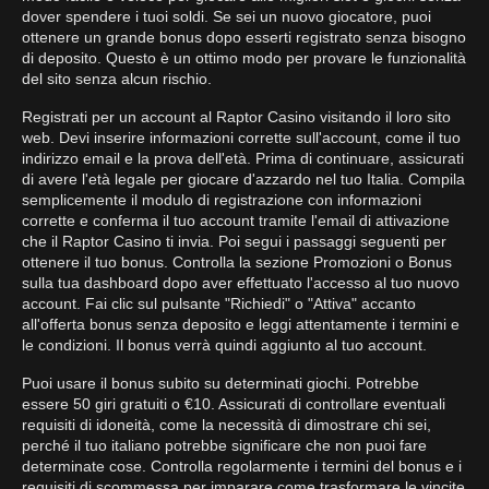
dover spendere i tuoi soldi. Se sei un nuovo giocatore, puoi
ottenere un grande bonus dopo esserti registrato senza bisogno
di deposito. Questo è un ottimo modo per provare le funzionalità
del sito senza alcun rischio.
Registrati per un account al Raptor Casino visitando il loro sito
web. Devi inserire informazioni corrette sull'account, come il tuo
indirizzo email e la prova dell'età. Prima di continuare, assicurati
di avere l'età legale per giocare d'azzardo nel tuo Italia. Compila
semplicemente il modulo di registrazione con informazioni
corrette e conferma il tuo account tramite l'email di attivazione
che il Raptor Casino ti invia. Poi segui i passaggi seguenti per
ottenere il tuo bonus. Controlla la sezione Promozioni o Bonus
sulla tua dashboard dopo aver effettuato l'accesso al tuo nuovo
account. Fai clic sul pulsante "Richiedi" o "Attiva" accanto
all'offerta bonus senza deposito e leggi attentamente i termini e
le condizioni. Il bonus verrà quindi aggiunto al tuo account.
Puoi usare il bonus subito su determinati giochi. Potrebbe
essere 50 giri gratuiti o €10. Assicurati di controllare eventuali
requisiti di idoneità, come la necessità di dimostrare chi sei,
perché il tuo italiano potrebbe significare che non puoi fare
determinate cose. Controlla regolarmente i termini del bonus e i
requisiti di scommessa per imparare come trasformare le vincite