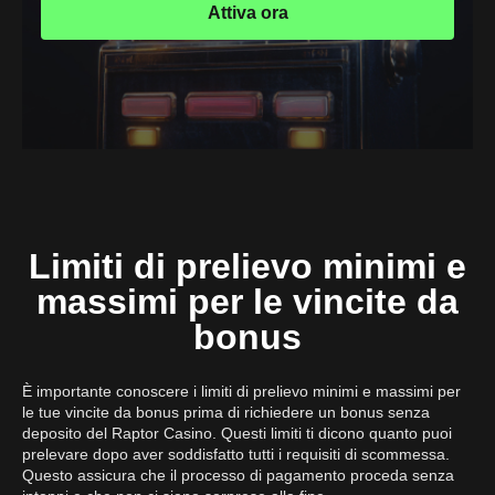
Attiva ora
Limiti di prelievo minimi e
massimi per le vincite da
bonus
È importante conoscere i limiti di prelievo minimi e massimi per
le tue vincite da bonus prima di richiedere un bonus senza
deposito del Raptor Casino. Questi limiti ti dicono quanto puoi
prelevare dopo aver soddisfatto tutti i requisiti di scommessa.
Questo assicura che il processo di pagamento proceda senza