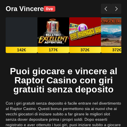
Ora Vincere
142€
177€
372€
372€
Puoi giocare e vincere al
Raptor Casino con giri
gratuiti senza deposito
Con i giri gratuiti senza deposito è facile entrare nel divertimento
al Raptor Casino. Questi bonus permettono sia ai nuovi che ai
vecchi giocatori di iniziare subito a far girare le migliori slot
senza dover depositare prima i propri soldi. Dopo esserti
registrato e aver ottenuto i tuoi giri, puoi iniziare subito a giocare