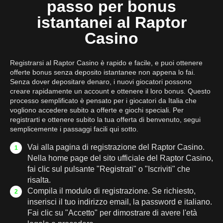
passo per bonus
istantanei al Raptor
Casino
Registrarsi al Raptor Casino è rapido e facile, e puoi ottenere
offerte bonus senza deposito istantanee non appena lo fai.
Senza dover depositare denaro, i nuovi giocatori possono
creare rapidamente un account e ottenere il loro bonus. Questo
processo semplificato è pensato per i giocatori da Italia che
vogliono accedere subito a offerte e giochi speciali. Per
registrarti e ottenere subito la tua offerta di benvenuto, segui
semplicemente i passaggi facili qui sotto.
Vai alla pagina di registrazione del Raptor Casino.
Nella home page del sito ufficiale del Raptor Casino,
fai clic sul pulsante "Registrati" o "Iscriviti" che
risalta.
Compila il modulo di registrazione. Se richiesto,
inserisci il tuo indirizzo email, la password e italiano.
Fai clic su "Accetto" per dimostrare di avere l'età