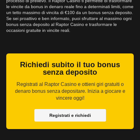
processo di prelievo. Il Raptor Casino ti permette di trasformare
le vincite da bonus in denaro reale fino a determinati limiti, come
un tetto massimo di vincita di €100 da un bonus senza deposito.
Se sei proattivo e ben informato, puoi sfruttare al massimo ogni
bonus senza deposito al Raptor Casino e trasformare le
occasioni gratuite in vincite reali.
Richiedi subito il tuo bonus
senza deposito
Registrati al Raptor Casino e ottieni giri gratuiti o
denaro bonus senza depositare. Inizia a giocare e
vincere oggi!
Registrati e richiedi