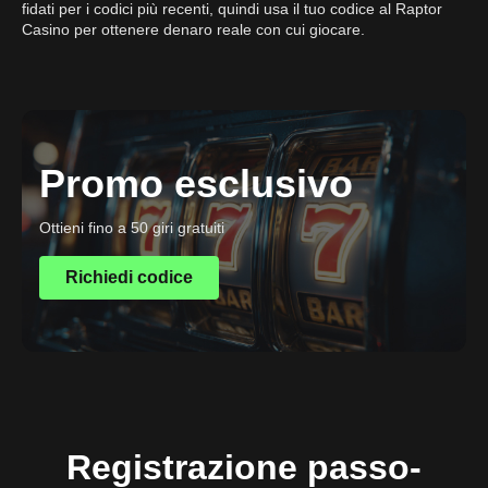
fidati per i codici più recenti, quindi usa il tuo codice al Raptor
Casino per ottenere denaro reale con cui giocare.
Promo esclusivo
Ottieni fino a 50 giri gratuiti
Richiedi codice
Registrazione passo-