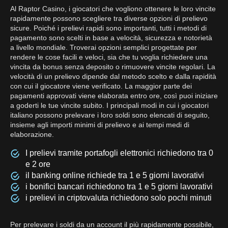
Al Raptor Casino, i giocatori che vogliono ottenere le loro vincite
rapidamente possono scegliere tra diverse opzioni di prelievo
sicure. Poiché i prelievi rapidi sono importanti, tutti i metodi di
pagamento sono scelti in base a velocità, sicurezza e notorietà
a livello mondiale. Troverai opzioni semplici progettate per
rendere le cose facili e veloci, sia che tu voglia richiedere una
vincita da bonus senza deposito o rimuovere vincite regolari. La
velocità di un prelievo dipende dal metodo scelto e dalla rapidità
con cui il giocatore viene verificato. La maggior parte dei
pagamenti approvati viene elaborata entro ore, così puoi iniziare
a goderti le tue vincite subito. I principali modi in cui i giocatori
italiano possono prelevare i loro soldi sono elencati di seguito,
insieme agli importi minimi di prelievo e ai tempi medi di
elaborazione.
I prelievi tramite portafogli elettronici richiedono tra 0
e 2 ore
il banking online richiede tra 1 e 5 giorni lavorativi
i bonifici bancari richiedono tra 1 e 5 giorni lavorativi
i prelievi in criptovaluta richiedono solo pochi minuti
Per prelevare i soldi da un account il più rapidamente possibile,