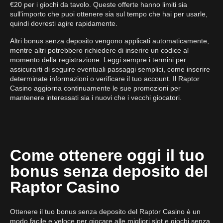
€20 per i giochi da tavolo. Queste offerte hanno limiti sia
sull'importo che puoi ottenere sia sul tempo che hai per usarle,
quindi dovresti agire rapidamente.
Altri bonus senza deposito vengono applicati automaticamente,
mentre altri potrebbero richiedere di inserire un codice al
momento della registrazione. Leggi sempre i termini per
assicurarti di seguire eventuali passaggi semplici, come inserire
determinate informazioni o verificare il tuo account. Il Raptor
Casino aggiorna continuamente le sue promozioni per
mantenere interessati sia i nuovi che i vecchi giocatori.
Come ottenere oggi il tuo
bonus senza deposito del
Raptor Casino
Ottenere il tuo bonus senza deposito del Raptor Casino è un
modo facile e veloce per giocare alle migliori slot e giochi senza