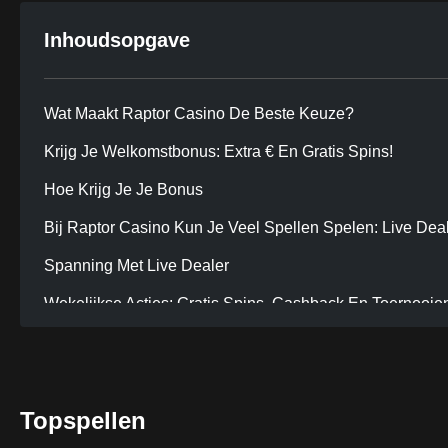
Inhoudsopgave
Wat Maakt Raptor Casino De Beste Keuze?
Krijg Je Welkomstbonus: Extra € En Gratis Spins!
Hoe Krijg Je Je Bonus
Bij Raptor Casino Kun Je Veel Spellen Spelen: Live Deal
Spanning Met Live Dealer
Wekelijkse Acties: Gratis Spins, Cashback En Toernooie
Functies Voor Cashback En Toernooien
Wekelijkse Promoties Samenvattingstabel
Topspellen
Krijg Vip-status Bij Raptor Casino: Krijg Speciale Beloni