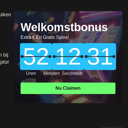
uiken
Welkomstbonus
Extra € En Gratis Spins!
52
12
29
 bij
ptor
Uren
Minuten
Seconden
Nu Claimen