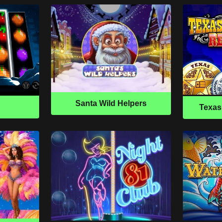
entieerd In Nederland
n Waar Je Maar Wilt!
ten Van Raptor Casino En Win Groot Tijdens Nederland-feeste
Santa Wild Helpers
Texas
ken Te Raken Bij Speciale Evenementen
Nederland Cashen In!