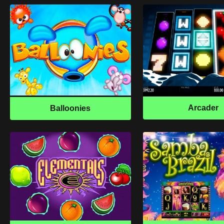
Een Kijkje Bij Vip-voordelen
Speel Met Vertrouwen Bij Raptor Casino: Veilig En Gelic
Waarom Een Volledig Gelicentieerd Platform Gebruiken?
Raptor Casino Op Je Telefoon: Speel Spellen Wanneer E
Wat Maakt Onze Mobiele Ervaring Uniek
Doe Mee Met Het Plezier Tijdens De Speciale Evenemen
Arcader
Balloonies
Thematische Toernooien En Andere Manieren Om Betrok
Maak Deel Uit Van Raptor Casino-winnaars: Spelers In 
Hoe Wij Onze Leden Helpen Succesvol Te Zijn
Hoe Geld Opnemen Bij Raptor Casino