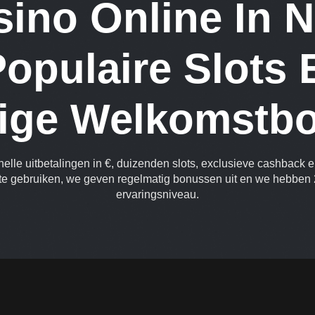
ino Online In 
opulaire Slots 
ige Welkomstb
lle uitbetalingen in €, duizenden slots, exclusieve cashback en
g te gebruiken, we geven regelmatig bonussen uit en we hebben 
ervaringsniveau.