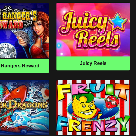
n!
Juicy Reels
 Rangers Reward