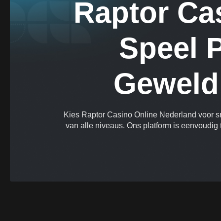
Raptor Cas
Speel P
Geweld
Kies Raptor Casino Online Nederland voor sne
van alle niveaus. Ons platform is eenvoudi