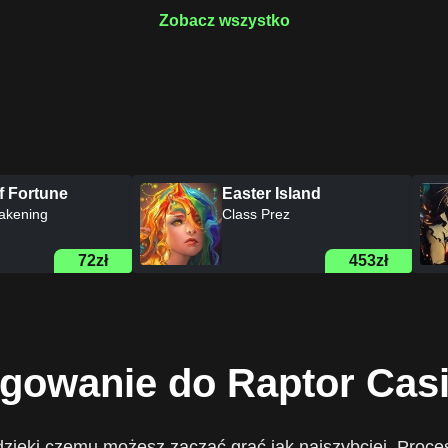
Zobacz wszystko
hka
Ways Of Fortune
Rude awakening
391zł
72zł
gowanie do Raptor Cas
 dzięki czemu możesz zacząć grać jak najszybciej. Proces