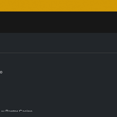
no
 w Raptor Casino