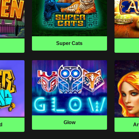
Super Cats
Glow
nd
Ar