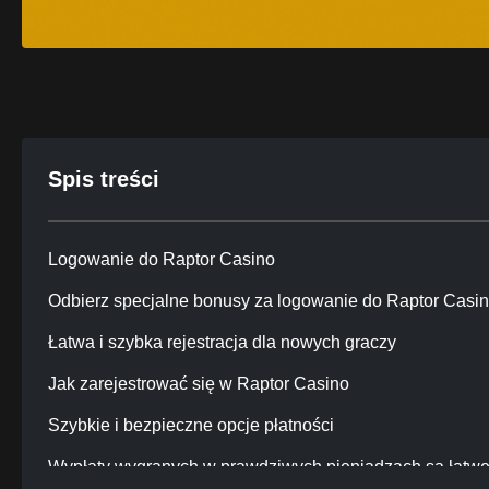
Spis treści
Logowanie do Raptor Casino
Odbierz specjalne bonusy za logowanie do Raptor Casi
Łatwa i szybka rejestracja dla nowych graczy
Jak zarejestrować się w Raptor Casino
Szybkie i bezpieczne opcje płatności
Wypłaty wygranych w prawdziwych pieniądzach są łatwe