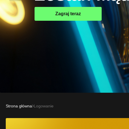
Zagraj teraz
Strona główna
Logowanie