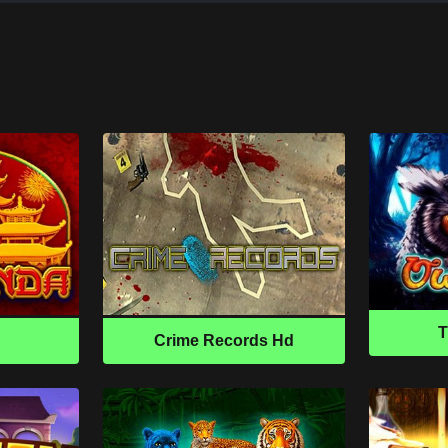
T
Crime Records Hd