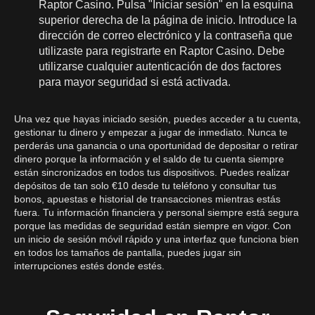
Raptor Casino. Pulsa "Iniciar sesión" en la esquina
superior derecha de la página de inicio. Introduce la
dirección de correo electrónico y la contraseña que
utilizaste para registrarte en Raptor Casino. Debe
utilizarse cualquier autenticación de dos factores
para mayor seguridad si está activada.
Una vez que hayas iniciado sesión, puedes acceder a tu cuenta,
gestionar tu dinero y empezar a jugar de inmediato. Nunca te
perderás una ganancia o una oportunidad de depositar o retirar
dinero porque la información y el saldo de tu cuenta siempre
están sincronizados en todos tus dispositivos. Puedes realizar
depósitos de tan solo €10 desde tu teléfono y consultar tus
bonos, apuestas e historial de transacciones mientras estás
fuera. Tu información financiera y personal siempre está segura
porque las medidas de seguridad están siempre en vigor. Con
un inicio de sesión móvil rápido y una interfaz que funciona bien
en todos los tamaños de pantalla, puedes jugar sin
interrupciones estés donde estés.