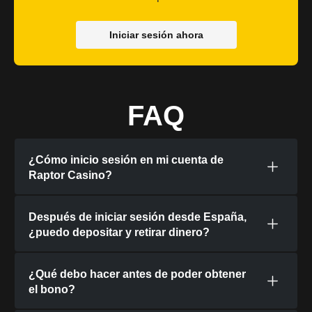
Iniciar sesión ahora
FAQ
¿Cómo inicio sesión en mi cuenta de
Raptor Casino?
Después de iniciar sesión desde España,
¿puedo depositar y retirar dinero?
¿Qué debo hacer antes de poder obtener
el bono?