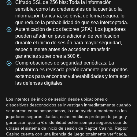
Cifrado SSL de 256 bits: Toda la información
sensible, como las credenciales de la cuenta o la
información bancaria, se envía de forma segura, lo
que reduce la probabilidad de que sea interceptada.
Autenticación de dos factores (2FA): Los jugadores
pueden añadir un paso adicional de verificación
durante el inicio de sesión para mayor seguridad,
especialmente antes de acceder o transferir
ganancias superiores a 500 €.
Comprobaciones de seguridad periódicas: La
plataforma es revisada periódicamente por expertos
externos para encontrar vulnerabilidades y fortalecer
las defensas digitales.
Los intentos de inicio de sesión desde ubicaciones o
dispositivos desconocidos se investigan inmediatamente cuando
se marcan como sospechosos, lo que ayuda a mantener a los
jugadores seguros. Juntas, estas medidas protegen tu juego y
garantizan que tu € e identidad estén siempre seguros cuando
utilizas el sistema de inicio de sesión de Raptor Casino. Raptor
Casino cuenta con una licencia de juego totalmente verificada,