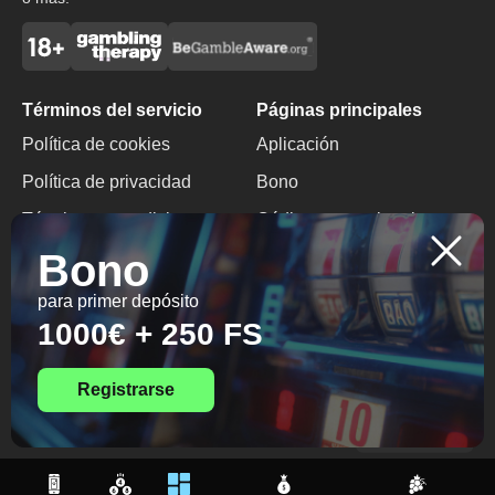
Términos del servicio
Páginas principales
Política de cookies
Aplicación
Política de privacidad
Bono
Términos y condiciones
Código promocional
Bono
Juego responsable
Bono sin depósito
para primer depósito
Contactos
1000€ + 250 FS
+356 79215084
info@raptor-casino.org
Registrarse
© 2026 All Rights
Reserved.