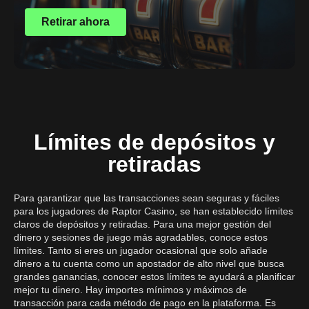
Retirar ahora
Límites de depósitos y
retiradas
Para garantizar que las transacciones sean seguras y fáciles
para los jugadores de Raptor Casino, se han establecido límites
claros de depósitos y retiradas. Para una mejor gestión del
dinero y sesiones de juego más agradables, conoce estos
límites. Tanto si eres un jugador ocasional que solo añade
dinero a tu cuenta como un apostador de alto nivel que busca
grandes ganancias, conocer estos límites te ayudará a planificar
mejor tu dinero. Hay importes mínimos y máximos de
transacción para cada método de pago en la plataforma. Es