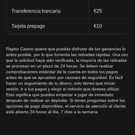
Transferencia bancaria
€25
Tarjeta prepago
€10
Raptor Casino quiere que puedas disfrutar de tus ganancias lo
antes posible, por lo que fomenta las retiradas rápidas. Una vez
que la solicitud haya sido verificada, la mayoría de las retiradas
se procesan en un plazo de 24 horas. Se deben realizar
comprobaciones estándar de la cuenta en todos los pagos
antes de que se aprueben por razones de seguridad. Es fácil
hacer un seguimiento de tu dinero; solo tienes que iniciar
sesión, ir a tus pagos y elegir el método que deseas utilizar.
Esto significa que puedes empezar a jugar de inmediato
después de realizar un depósito. Si tienes preguntas sobre las
opciones de pago disponibles, el servicio de atención al cliente
está abierto 24 horas al día, 7 días a la semana.