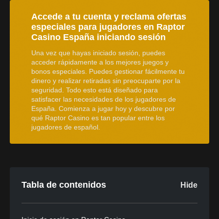
Accede a tu cuenta y reclama ofertas
especiales para jugadores en Raptor
Casino España iniciando sesión
Una vez que hayas iniciado sesión, puedes
acceder rápidamente a los mejores juegos y
bonos especiales. Puedes gestionar fácilmente tu
dinero y realizar retiradas sin preocuparte por la
seguridad. Todo esto está diseñado para
satisfacer las necesidades de los jugadores de
España. Comienza a jugar hoy y descubre por
qué Raptor Casino es tan popular entre los
jugadores de español.
Tabla de contenidos
Hide