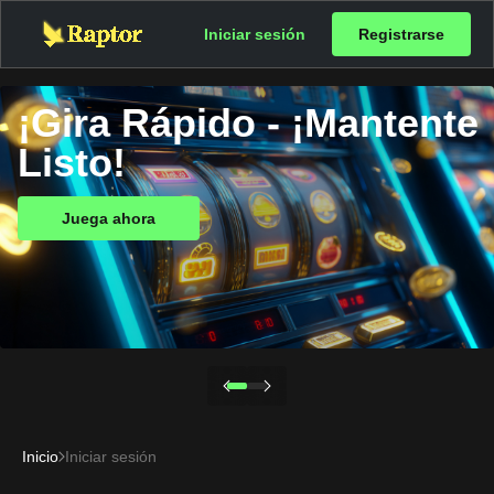
Iniciar sesión
Registrarse
¡Gira Rápido - ¡Mantente
Listo!
Juega ahora
Inicio
Iniciar sesión