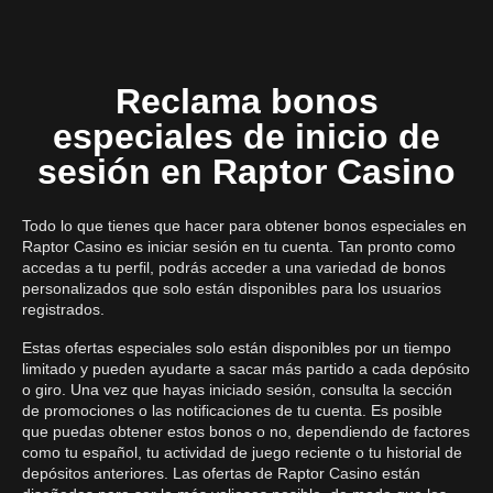
Reclama bonos
especiales de inicio de
sesión en Raptor Casino
Todo lo que tienes que hacer para obtener bonos especiales en
Raptor Casino es iniciar sesión en tu cuenta. Tan pronto como
accedas a tu perfil, podrás acceder a una variedad de bonos
personalizados que solo están disponibles para los usuarios
registrados.
Estas ofertas especiales solo están disponibles por un tiempo
limitado y pueden ayudarte a sacar más partido a cada depósito
o giro. Una vez que hayas iniciado sesión, consulta la sección
de promociones o las notificaciones de tu cuenta. Es posible
que puedas obtener estos bonos o no, dependiendo de factores
como tu español, tu actividad de juego reciente o tu historial de
depósitos anteriores. Las ofertas de Raptor Casino están