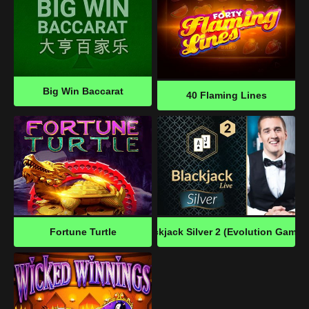
Big Win Baccarat
40 Flaming Lines
Fortune Turtle
Blackjack Silver 2 (Evolution Gamin