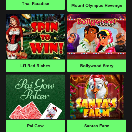
Thai Paradise
Mount Olympus Revenge
Li'l Red Riches
Bollywood Story
Pai Gow
Blackjack Silver 4 (Evolution Gamin