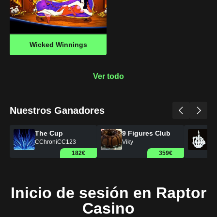
Wicked Winnings
Ver todo
Nuestros Ganadores
The Cup
9 Figures Club
Th
CChroniCC123
Viky
wit
182€
359€
Inicio de sesión en Raptor
Casino