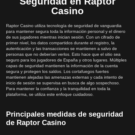
Seguridad en Raptor
Casino
Raptor Casino utiliza tecnología de seguridad de vanguardia
para mantener segura toda la información personal y el dinero
de sus jugadores mientras inician sesión. Con un cifrado de
primer nivel, los datos compartidos durante el registro, la
autenticación y las transacciones se mantienen a salvo de
personas que no deberían verlos. Esto hace que el sitio sea
seguro para los jugadores de España y otros lugares. Múltiples
capas de seguridad mantienen la información de la cuenta
segura y protegen los saldos. Los cortafuegos fuertes
mantienen alejadas las amenazas externas y cada intento de
inicio de sesión se supervisa en busca de algo sospechoso.
Para mantener la confianza y la tranquilidad en toda la
plataforma, se utiliza este enfoque cuidadoso.
Principales medidas de seguridad
de Raptor Casino