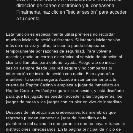
dirección de correo electrónico y tu contraseña.
Finalmente, haz clic en "Iniciar sesión" para acceder
a tu cuenta.
Esta función es especialmente útil si prefieres no recordar
muchos inicios de sesión diferentes. Si intentas iniciar sesión
más de una vez y fallas, tu cuenta puede bloquearse
temporalmente por razones de seguridad. Para volver a
acceder, envía un correo electrónico al servicio de atención al
cliente o llámalos para obtener ayuda. Asegúrate de iniciar
sesión siempre desde una red segura y no compartas tu
información de inicio de sesión con nadie. Esto ayudará a
mantener tu cuenta segura. Accede instantáneamente a tu
cuenta de Raptor Casino y empieza a jugar de inmediato en
Raptor Casino. Es fácil y seguro iniciar sesión, y está diseñado
para que los jugadores puedan acceder a las tragaperras, los
juegos de mesa y los juegos con crupier en vivo de inmediato.
Después de introducir sus credenciales, los miembros que
regresan pueden empezar a jugar de inmediato en la
plataforma del casino, lo que garantiza que no haya retrasos ni
distracciones innecesarios. En la página principal de inicio de