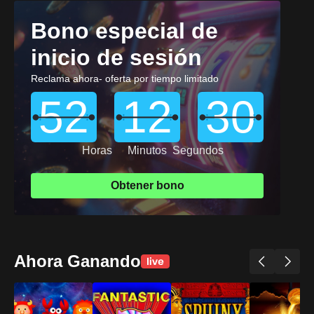
Bono especial de
inicio de sesión
Reclama ahora- oferta por tiempo limitado
52
12
28
Horas
Minutos
Segundos
Obtener bono
Ahora Ganando