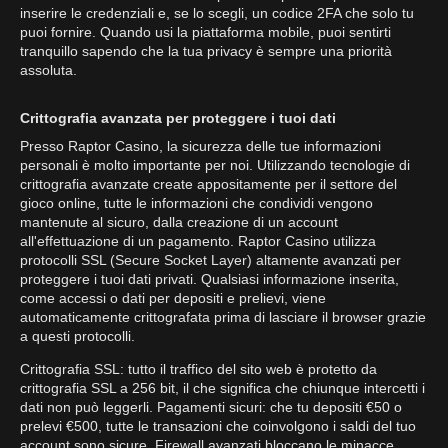
inserire le credenziali e, se lo scegli, un codice 2FA che solo tu
puoi fornire. Quando usi la piattaforma mobile, puoi sentirti
tranquillo sapendo che la tua privacy è sempre una priorità
assoluta.
Crittografia avanzata per proteggere i tuoi dati
Presso Raptor Casino, la sicurezza delle tue informazioni
personali è molto importante per noi. Utilizzando tecnologie di
crittografia avanzate create appositamente per il settore del
gioco online, tutte le informazioni che condividi vengono
mantenute al sicuro, dalla creazione di un account
all'effettuazione di un pagamento. Raptor Casino utilizza
protocolli SSL (Secure Socket Layer) altamente avanzati per
proteggere i tuoi dati privati. Qualsiasi informazione inserita,
come accessi o dati per depositi e prelievi, viene
automaticamente crittografata prima di lasciare il browser grazie
a questi protocolli.
Crittografia SSL: tutto il traffico del sito web è protetto da
crittografia SSL a 256 bit, il che significa che chiunque intercetti i
dati non può leggerli. Pagamenti sicuri: che tu depositi €50 o
prelevi €500, tutte le transazioni che coinvolgono i saldi del tuo
account sono sicure. Firewall avanzati bloccano le minacce