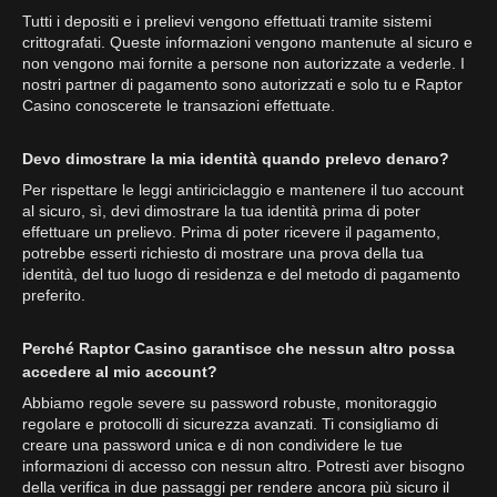
Tutti i depositi e i prelievi vengono effettuati tramite sistemi
crittografati. Queste informazioni vengono mantenute al sicuro e
non vengono mai fornite a persone non autorizzate a vederle. I
nostri partner di pagamento sono autorizzati e solo tu e Raptor
Casino conoscerete le transazioni effettuate.
Devo dimostrare la mia identità quando prelevo denaro?
Per rispettare le leggi antiriciclaggio e mantenere il tuo account
al sicuro, sì, devi dimostrare la tua identità prima di poter
effettuare un prelievo. Prima di poter ricevere il pagamento,
potrebbe esserti richiesto di mostrare una prova della tua
identità, del tuo luogo di residenza e del metodo di pagamento
preferito.
Perché Raptor Casino garantisce che nessun altro possa
accedere al mio account?
Abbiamo regole severe su password robuste, monitoraggio
regolare e protocolli di sicurezza avanzati. Ti consigliamo di
creare una password unica e di non condividere le tue
informazioni di accesso con nessun altro. Potresti aver bisogno
della verifica in due passaggi per rendere ancora più sicuro il