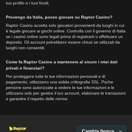
tuo profilo e i tuoi fondi.
Provengo da Italia, posso giocare su Raptor Casino?
Raptor Casino accetta solo giocatori provenienti da luoghi in cui
è legale giocare ai giochi online. Controlla con il governo di Italia
se i casinò online sono legali prima di registrarti o effettuare un
deposito. Gli account potrebbero essere chiusi se utilizzati da
luoghi non consentiti.
Come fa Raptor Casino a mantenere al sicuro i miei dati
privati e finanziari?
Per proteggere tutte le tue informazioni personali e di
pagamento, utilizziamo una solida crittografia SSL. Poche
persone sono autorizzate a vedere le tue informazioni e le
utilizzano solo per gestire il tuo account, elaborare le transazioni
e garantire il rispetto delle norme.
Cambia lingua