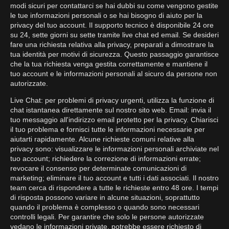
modi sicuri per contattarci se hai dubbi su come vengono gestite
le tue informazioni personali o se hai bisogno di aiuto per la
privacy del tuo account. Il supporto tecnico è disponibile 24 ore
su 24, sette giorni su sette tramite live chat ed email. Se desideri
fare una richiesta relativa alla privacy, preparati a dimostrare la
tua identità per motivi di sicurezza. Questo passaggio garantisce
che la tua richiesta venga gestita correttamente e mantiene il
tuo account e le informazioni personali al sicuro da persone non
autorizzate.
Live Chat: per problemi di privacy urgenti, utilizza la funzione di
chat istantanea direttamente sul nostro sito web. Email: invia il
tuo messaggio all'indirizzo email protetto per la privacy. Chiarisci
il tuo problema e fornisci tutte le informazioni necessarie per
aiutarti rapidamente. Alcune richieste comuni relative alla
privacy sono: visualizzare le informazioni personali archiviate nel
tuo account; richiedere la correzione di informazioni errate;
revocare il consenso per determinate comunicazioni di
marketing; eliminare il tuo account e tutti i dati associati. Il nostro
team cerca di rispondere a tutte le richieste entro 48 ore. I tempi
di risposta possono variare in alcune situazioni, soprattutto
quando il problema è complesso o quando sono necessari
controlli legali. Per garantire che solo le persone autorizzate
vedano le informazioni private, potrebbe essere richiesto di