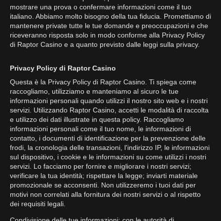
mostrare una prova o confermare informazioni come il tuo
italiano. Abbiamo molto bisogno della tua fiducia. Promettiamo di
mantenere private tutte le tue domande e preoccupazioni e che
riceveranno risposta solo in modo conforme alla Privacy Policy
di Raptor Casino e a quanto previsto dalle leggi sulla privacy.
Privacy Policy di Raptor Casino
Questa è la Privacy Policy di Raptor Casino. Ti spiega come
raccogliamo, utilizziamo e manteniamo al sicuro le tue
informazioni personali quando utilizzi il nostro sito web e i nostri
servizi. Utilizzando Raptor Casino, accetti le modalità di raccolta
e utilizzo dei dati illustrate in questa policy. Raccogliamo
informazioni personali come il tuo nome, le informazioni di
contatto, i documenti di identificazione per la prevenzione delle
frodi, la cronologia delle transazioni, l'indirizzo IP, le informazioni
sul dispositivo, i cookie e le informazioni su come utilizzi i nostri
servizi. Lo facciamo per fornire e migliorare i nostri servizi;
verificare la tua identità; rispettare la legge; inviarti materiale
promozionale se acconsenti. Non utilizzeremo i tuoi dati per
motivi non correlati alla fornitura dei nostri servizi o al rispetto
dei requisiti legali.
Condivisione delle tue informazioni: con le autorità di