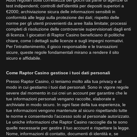
Audit regolari sulla correttezza dei giochi da parte di agenzie di
test indipendenti; controlli dell'identità per depositi superiori a
€2000; archiviazione sicura delle informazioni sensibili in
conformità alle leggi sulla protezione dei dati; rispetto delle
norme per gli utenti provenienti da aree Italia limitate; processi
completi di risoluzione delle controversie supervisionati dagli enti
di licenza. I giocatori di Raptor Casino beneficiano di politiche
chiare, come i dettagli sulle licenze e sugli impegni normativi.
Per l'intrattenimento, il gioco responsabile e le transazioni
sicure, queste regole fondamentali mirano a rendere il sito
sicuro e affidabile.
Come Raptor Casino gestisce i tuoi dati personali
Presso Raptor Casino, ci teniamo molto alla tua privacy e al
modo in cui gestiamo i tuoi dati personali. Sono in vigore regole
severe dal momento in cui crei un account per garantire che le
tue informazioni personali vengano raccolte, elaborate e
archiviate in modo sicuro. In ogni fase della tua esperienza, le
tue informazioni vengono mantenute al sicuro rispettando tutte
le norme e consentendo l'accesso solo al personale autorizzato.
Le uniche informazioni che Raptor Casino raccoglie da te sono
quelle necessarie per gestire il tuo account e rispettare la legge.
Nome, informazioni di contatto, documenti di identità e, se