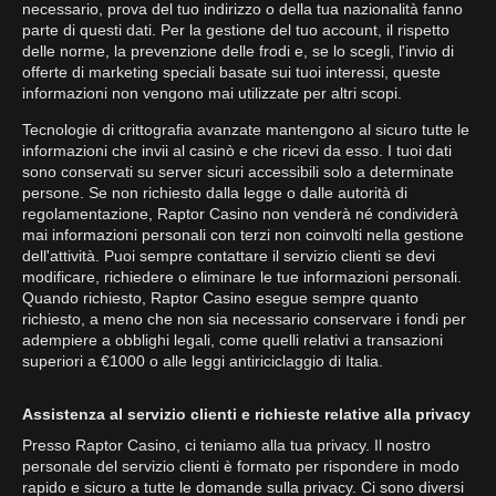
necessario, prova del tuo indirizzo o della tua nazionalità fanno
parte di questi dati. Per la gestione del tuo account, il rispetto
delle norme, la prevenzione delle frodi e, se lo scegli, l'invio di
offerte di marketing speciali basate sui tuoi interessi, queste
informazioni non vengono mai utilizzate per altri scopi.
Tecnologie di crittografia avanzate mantengono al sicuro tutte le
informazioni che invii al casinò e che ricevi da esso. I tuoi dati
sono conservati su server sicuri accessibili solo a determinate
persone. Se non richiesto dalla legge o dalle autorità di
regolamentazione, Raptor Casino non venderà né condividerà
mai informazioni personali con terzi non coinvolti nella gestione
dell'attività. Puoi sempre contattare il servizio clienti se devi
modificare, richiedere o eliminare le tue informazioni personali.
Quando richiesto, Raptor Casino esegue sempre quanto
richiesto, a meno che non sia necessario conservare i fondi per
adempiere a obblighi legali, come quelli relativi a transazioni
superiori a €1000 o alle leggi antiriciclaggio di Italia.
Assistenza al servizio clienti e richieste relative alla privacy
Presso Raptor Casino, ci teniamo alla tua privacy. Il nostro
personale del servizio clienti è formato per rispondere in modo
rapido e sicuro a tutte le domande sulla privacy. Ci sono diversi