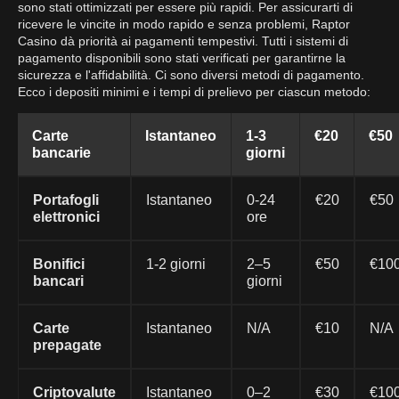
sono stati ottimizzati per essere più rapidi. Per assicurarti di
ricevere le vincite in modo rapido e senza problemi, Raptor
Casino dà priorità ai pagamenti tempestivi. Tutti i sistemi di
pagamento disponibili sono stati verificati per garantirne la
sicurezza e l'affidabilità. Ci sono diversi metodi di pagamento.
Ecco i depositi minimi e i tempi di prelievo per ciascun metodo:
Carte
Istantaneo
1-3
€20
€50
bancarie
giorni
Portafogli
Istantaneo
0-24
€20
€50
elettronici
ore
Bonifici
1-2 giorni
2–5
€50
€10
bancari
giorni
Carte
Istantaneo
N/A
€10
N/A
prepagate
Criptovalute
Istantaneo
0–2
€30
€10